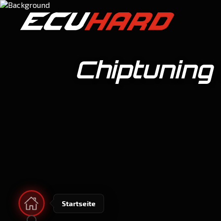
100%
Chiptuning
Startseite